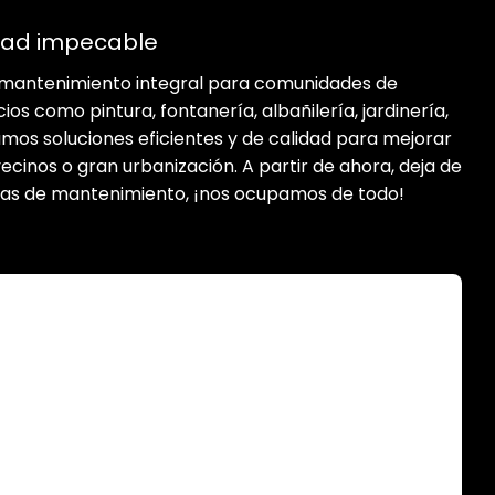
dad impecable
mantenimiento integral para comunidades de
ios como pintura, fontanería, albañilería, jardinería,
amos soluciones eficientes y de calidad para mejorar
cinos o gran urbanización. A partir de ahora, deja de
eas de mantenimiento, ¡nos ocupamos de todo!