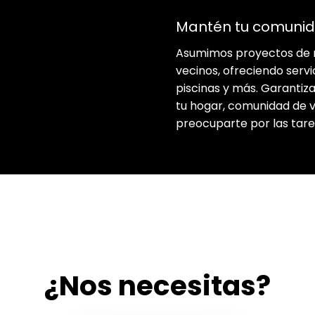
Mantén tu comuni
Asumimos proyectos de 
vecinos, ofreciendo servic
piscinas y más. Garantiz
tu hogar, comunidad de ve
preocuparte por las tar
¿Nos necesitas?