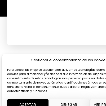
Gestionar el consentimiento de las cookie
YouTube
Facebook
WhatsApp
Para ofrecer las mejores experiencias, utilizamos tecnologías como 
cookies para almacenar y/o acceder a la información del dispositiv
consentimiento de estas tecnologías nos permitirá procesar datos
comportamiento de navegación o las identificaciones únicas en este
consentir o retirar el consentimiento, puede afectar negativamente a
características y funciones.
ACEPTAR
DENEGAR
VER P