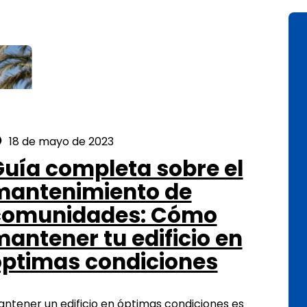
Posted on:
18 de mayo de 2023
uía completa sobre el
mantenimiento de
comunidades: Cómo
antener tu edificio en
óptimas condiciones
ntener un edificio en óptimas condiciones es