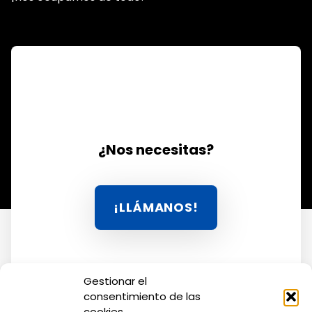
¿Nos necesitas?
HAZ CLIC AQUÍ 
¡LLÁMANOS!
Gestionar el
consentimiento de las
cookies