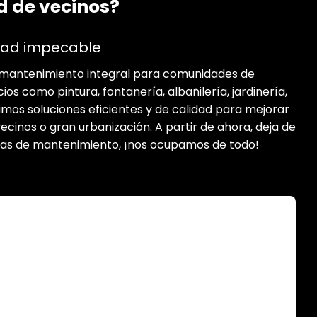
 de vecinos?
dad impecable
mantenimiento integral para comunidades de
ios como pintura, fontanería, albañilería, jardinería,
amos soluciones eficientes y de calidad para mejorar
cinos o gran urbanización. A partir de ahora, deja de
eas de mantenimiento, ¡nos ocupamos de todo!