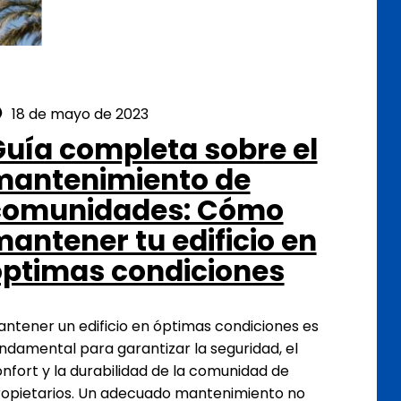
Posted on:
18 de mayo de 2023
uía completa sobre el
mantenimiento de
comunidades: Cómo
antener tu edificio en
óptimas condiciones
ntener un edificio en óptimas condiciones es
ndamental para garantizar la seguridad, el
nfort y la durabilidad de la comunidad de
opietarios. Un adecuado mantenimiento no