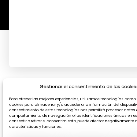
Gestionar el consentimiento de las cookie
YouTube
Facebook
WhatsApp
Para ofrecer las mejores experiencias, utilizamos tecnologías como 
cookies para almacenar y/o acceder a la información del dispositiv
consentimiento de estas tecnologías nos permitirá procesar datos
comportamiento de navegación o las identificaciones únicas en este
consentir o retirar el consentimiento, puede afectar negativamente a
características y funciones.