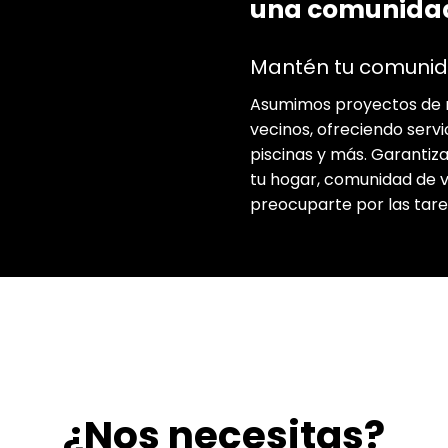
una comunidad
Mantén tu comuni
Asumimos proyectos de 
vecinos, ofreciendo servic
piscinas y más. Garantiz
tu hogar, comunidad de ve
preocuparte por las tar
¿Nos necesitas?