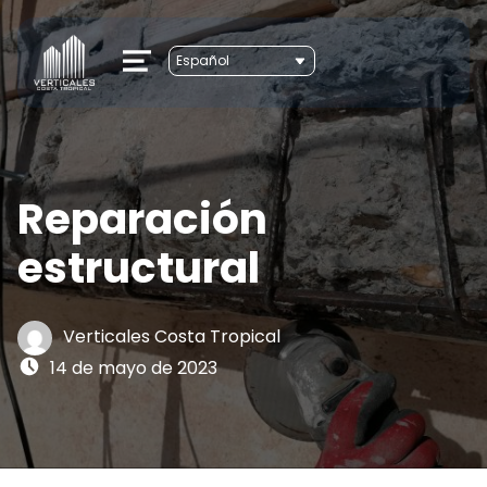
MENU
Reparación
estructural
Written by:
Verticales Costa Tropical
Posted on:
14 de mayo de 2023