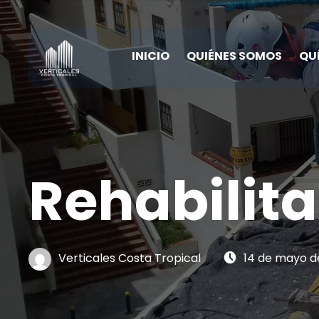
INICIO
QUIÉNES SOMOS
QU
Rehabilita
Written by:
Posted on:
Verticales Costa Tropical
14 de mayo d