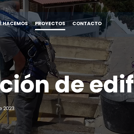
É HACEMOS
PROYECTOS
CONTACTO
ción de edif
e 2023