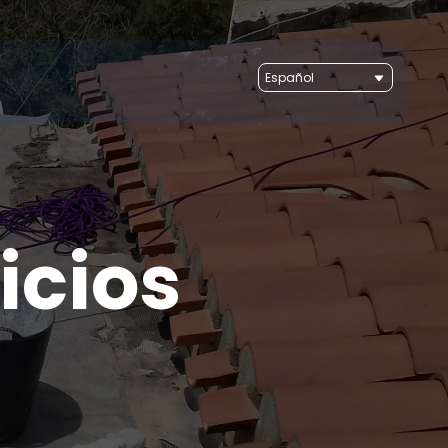
icios