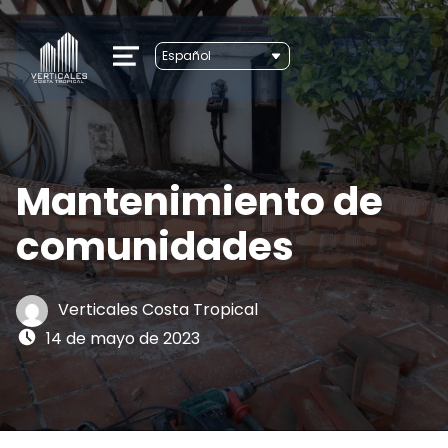
MENU
Mantenimiento de
comunidades
Written by:
Verticales Costa Tropical
Posted on:
14 de mayo de 2023