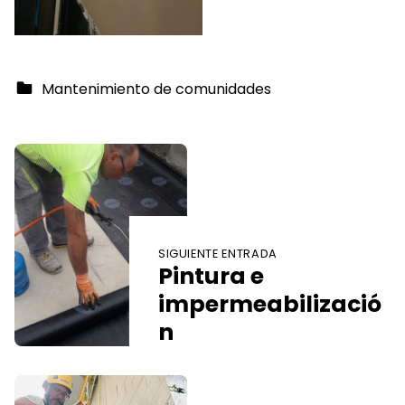
Categorized in:
Mantenimiento de comunidades
Skip back to main navigation
Navegación de entradas
SIGUIENTE ENTRADA
Pintura e
impermeabilizació
n